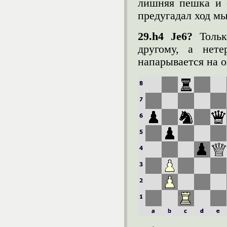
лишняя пешка и 
предугадал ход мы
29.h4 Јe6?
Толь
другому, а нете
напарывается на 