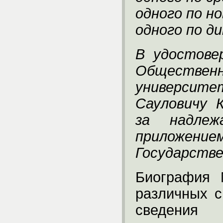
одного по н
одного по д
В удостове
Обществен
университ
Сауловичу 
за надле
приложение
Государстве
Биография 
различных с
сведения