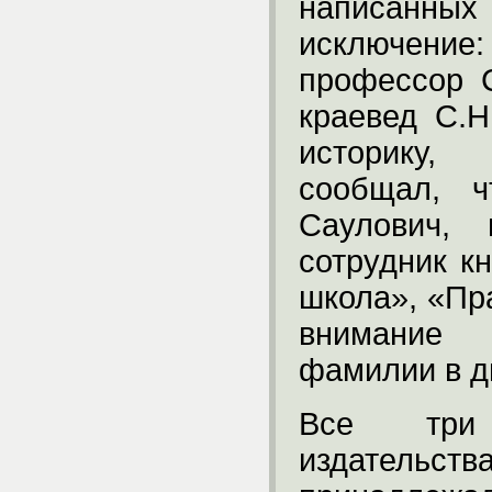
написанн
исключение:
профессор С
краевед С.Н
историку, 
сообщал, ч
Саулович, 
сотрудник к
школа», «Пр
внимание
фамилии в д
Все три
издательст