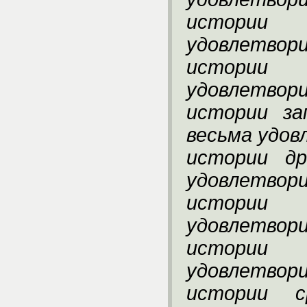
истории
удовлетвор
истории
удовлетвор
истории за
весьма удо
истории др
удовлетвор
истории
удовлетвор
истори
удовлетвор
истории с