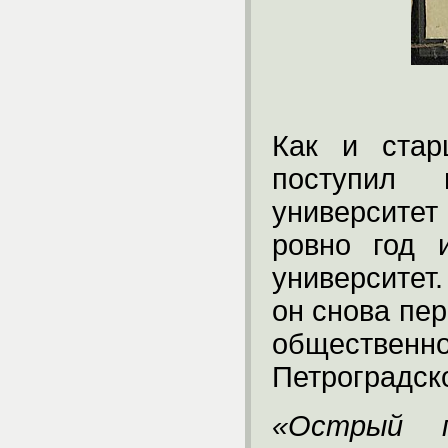
Как и стар
поступил
университет
ровно год 
университет.
он снова пер
общественно
Петроградско
«Острый п