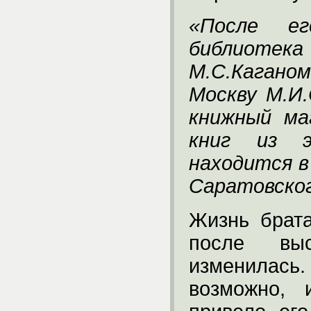
«После е
библиотека
М.С.Кагано
Москву М.И.
книжный ма
книг из э
находится в
Саратовско
Жизнь брата
после выс
изменилас
возможно, 