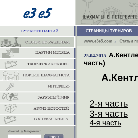
СТРАНИЦЫ ТУРНИРОВ
www.e3e5.com
Статьи п
А.Кентл
25.04.2015
часть)
А.Кент
2-я часть
3-я часть
4-я часть
Powered By Mnogosearch