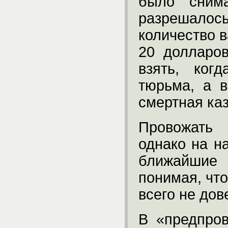
было сним
разрешалось
количество 
20 долларов
взять, ког
тюрьма, а 
смертная каз
Провожать 
однако на н
ближайшие
понимая, чт
всего не до
В «предпро