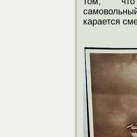
том, что
самовольны
карается см