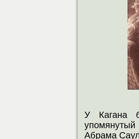
У Кагана 
упомянутый
Абрама Саул