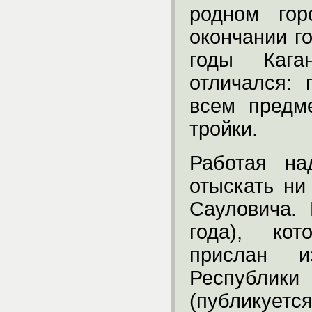
родном гор
окончании г
годы Каг
отличался:
всем предм
тройки.
Работая на
отыскать н
Сауловича.
года), кот
прислан и
Республи
(публикуется