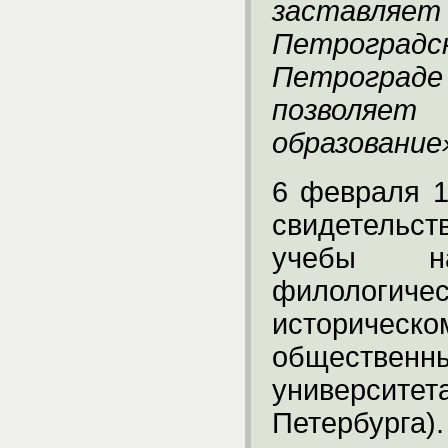
заставля
Петроградс
Петрограде
позволяе
образование
6 февраля 1
свидетельс
учебы н
филологи
историческ
обществен
университе
Петербурга).