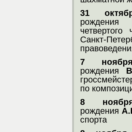
31 октяб
рождения
четвертого
Санкт-Пе
правоведени
7 ноябр
рождения
В
гроссмейсте
по композиц
8 ноябр
рождения
А.
спорта