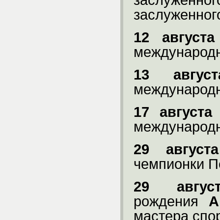
заслужен
заслуженног
12 августа
международн
13 август
международн
17 августа
международн
29 августа
чемпионки П
29 август
рождения
А
мастера спо