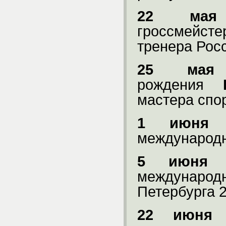
22 мая
гроссмейс
тренера Рос
25 мая
рождения
мастера спо
1 июня
международн
5 июня
2
международ
Петербурга
2
22 июня
2