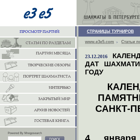
СТРАНИЦЫ ТУРНИРОВ
www.e3e5.com
Статьи п
КАЛЕН
23.12.2016
ДАТ ШАХМАТИ
ГОДУ
КАЛЕН
ПАМЯТН
САНКТ-П
Powered By Mnogosearch
4 января