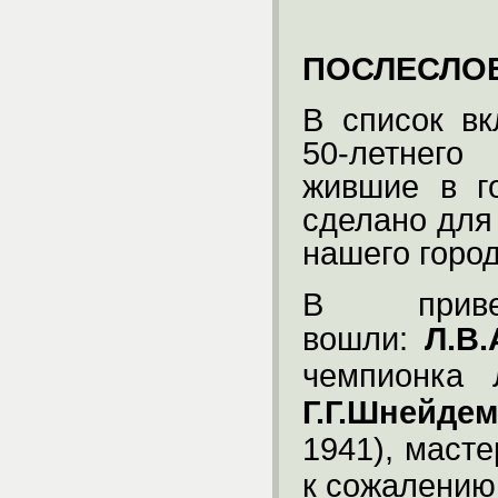
ПОСЛЕСЛОВ
В список в
50-летнего
жившие в г
сделано для
нашего город
В приве
вошли:
Л.В.
чемпионка 
Г.Г.Шнейде
1941), масте
к сожалению