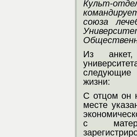
Культ-от
командируе
союза лече
Универс
Общественн
Из анкет,
университет
следующие
жизни:
С отцом он 
месте указа
экономическ
с матер
зарегистрир