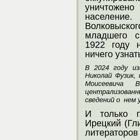
уничтожен
население
Волковыск
младшего с
1922 году 
ничего узнат
В 2024 году и
Николай Фузик,
Моисеевича В
централизованн
сведений о нем 
И только п
Ирецкий (Гл
литераторо