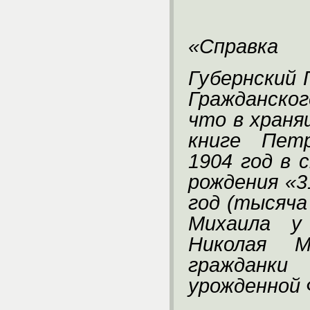
«Справка
Губернский
Гражданско
что в храня
книге Петр
1904 год в
рождения «3
год (тысяча
Михаила у 
Николая 
гражданк
урожденной