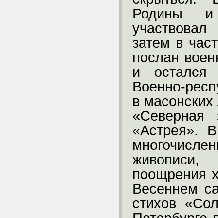
Родины и 
участвовал
затем в час
послан вое
и остался 
Военно-респ
в масонских
«Северная 
«Астрея». 
многочисл
живописи
поощрения х
Весеннем са
стихов «Со