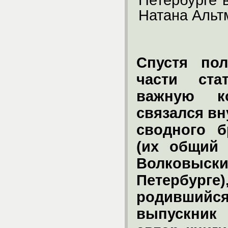
Петербурге 
Натана Альт
Cпустя по
части ста
важную к
связался вн
сводного б
(их общий 
Волковыск
Петербурге)
родившийс
выпускник