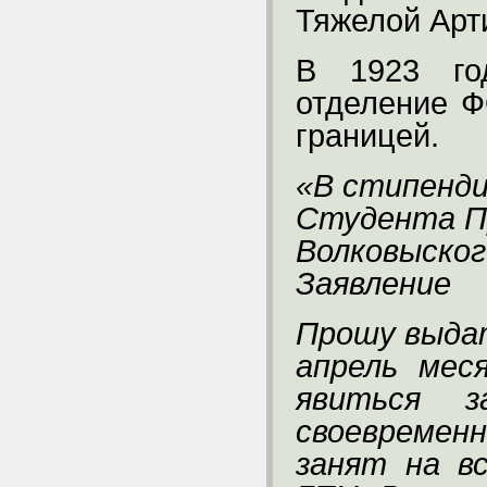
Тяжелой Арт
В 1923 го
отделение Ф
границей.
«В стипенд
Студента Пр
Волковыског
Заявление
Прошу выда
апрель мес
явиться з
своевреме
занят на в