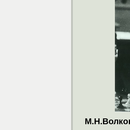
М.Н.Волко