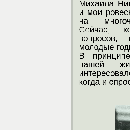
Михаила Ник
и мои ровес
на многоч
Сейчас, к
вопросов,
молодые го
В принципе
нашей жи
интересовал
когда и спро