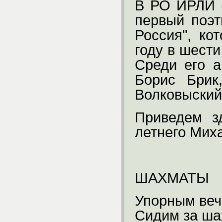
В РО ИРЛИ 
первый поэ
Россия", ко
году в шест
Среди его а
Борис Брик
Волковыский
Приведем з
летнего Мих
ШАХМАТЫ
Упорным веч
Сидим за ша