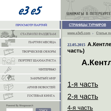
СТРАНИЦЫ ТУРНИРОВ
www.e3e5.com
Статьи п
А.Кентл
22.05.2015
часть)
А.Кент
1-я часть
2-я часть
Powered By Mnogosearch
4-я часть