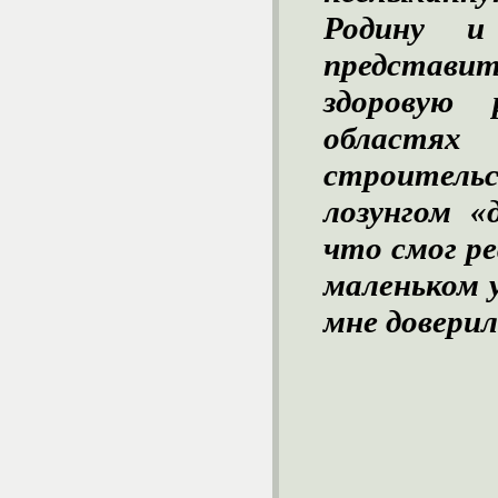
Родину и
представи
здоровую
областях 
строитель
лозунгом «
что смог р
маленьком 
мне доверил