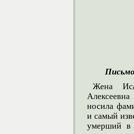
Письмо
Жена Иса
Алексеевна
носила фам
и самый изв
умерший в 