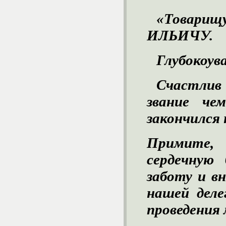
«Товар
ИЛЬИЧУ
.
Глубокоув
Счастли
звание ч
закончился 
Примите,
сердечную 
заботу и в
нашей деле
проведения