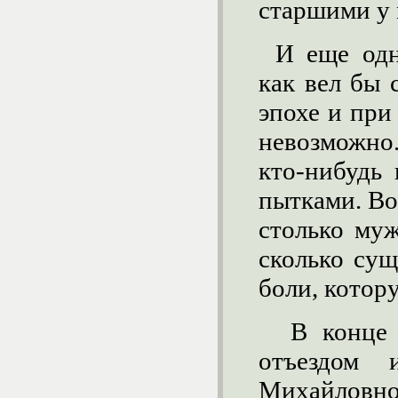
старшими у 
И еще одн
как вел бы 
эпохе и при
невозможно
кто-нибудь 
пытками. Во
столько му
сколько су
боли, котор
В конце 
отъездом
Михайлов