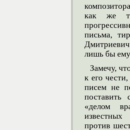
композитор
как же т
прогрессив
письма, ти
Дмитриевич 
лишь бы ему
Замечу, чт
к его чести
писем не п
поставить 
«делом вр
известных
против шес