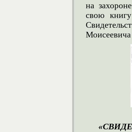
на захорон
свою книгу
Свидетел
Моисеевича 
«СВИДЕ