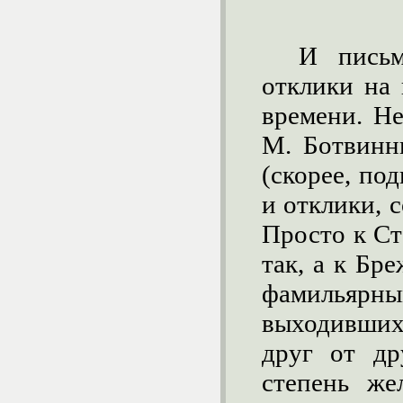
И письма
отклики на
времени. Не
М. Ботвинн
(скорее, по
и отклики, 
Просто к С
так, а к Бр
фамильярны
выходивших 
друг от др
степень же