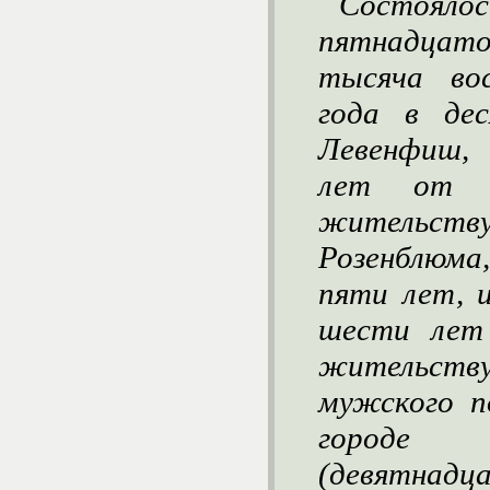
Состоял
пятнадцато
тысяча вос
года в дес
Левенфиш,
лет от р
жительству
Розенблюма
пяти лет, 
шести лет 
жительству
мужского п
городе
(девятнадц