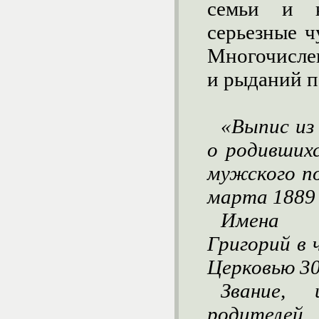
семьи и кр
серьезные ч
Многочисле
и рыданий п
«Выпис из
о родившихс
мужского по
марта 1889 
Имена р
Григорий в 
Церковью 30
Звание,
родителей