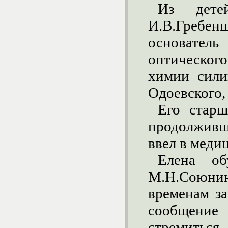
Из дете
И.В.Гребен
основатель
оптического
химии сили
Одоевского, 
Его старш
продолживш
ввел в меди
Елена об
М.Н.Союни
временам за
сообщение
стремитьс