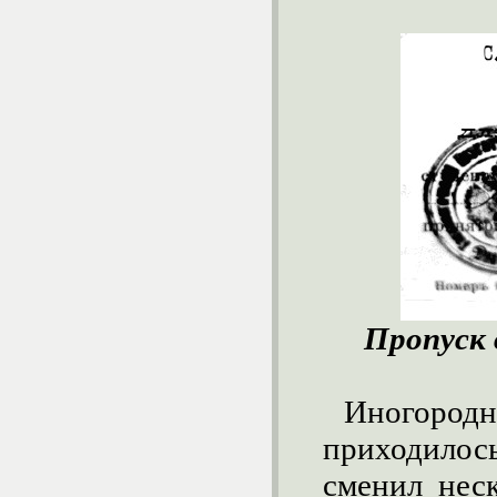
Пропуск 
Иногоро
приходилось
сменил неск