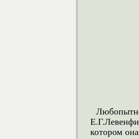
Любопыт
Е.Г.Левенф
котором она