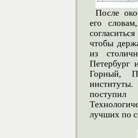
После око
его словам
согласитьс
чтобы держ
из столич
Петербург 
Горный, П
институты.
поступил
Технологич
лучших по с