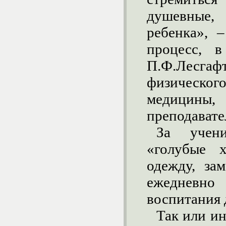
душевные,
ребенка», 
процесс, 
П.Ф.Лесгаф
физическо
медицин
преподавате
За учени
«голубые 
одежду, за
ежедневн
воспитания
Так или и