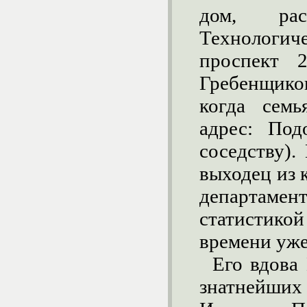
дом, рас
Технологич
проспект 
Гребенщиков
когда семь
адрес: Под
соседству).
выходец из 
департам
статистик
времени уже
Его вдова
знатнейших