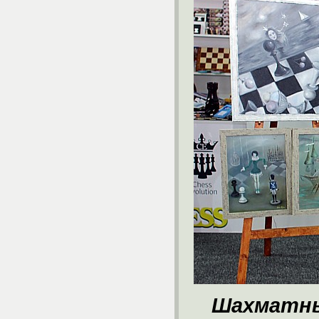
Шахматны