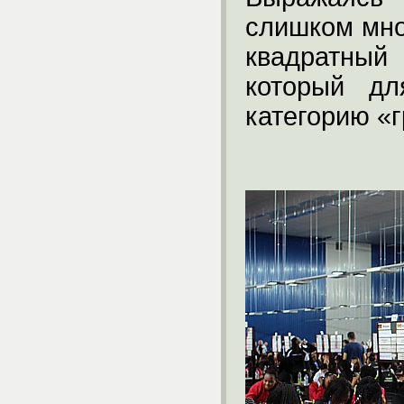
слишком мно
квадратны
который дл
категорию «