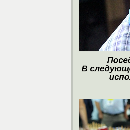
Посе
В следующ
испо