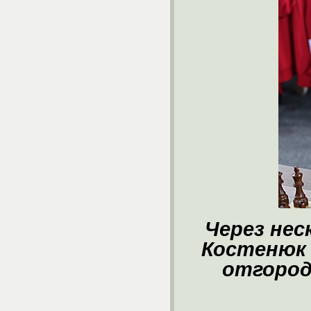
Через нес
Костенюк 
отгород