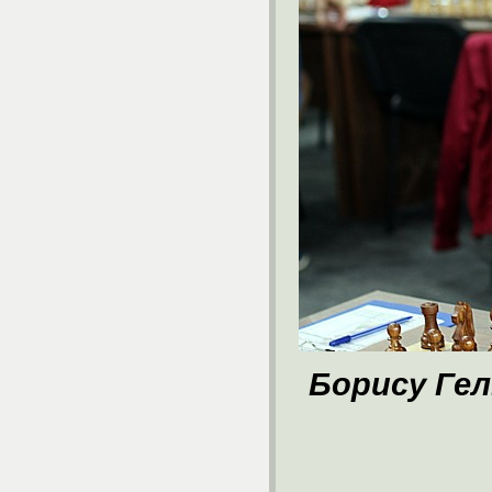
Борису Гел