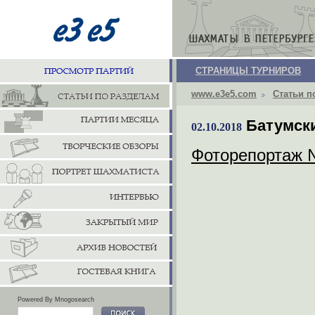
СТРАНИЦЫ ТУРНИРОВ
www.e3e5.com
Статьи п
Батумск
02.10.2018
Фоторепортаж 
Powered By Mnogosearch