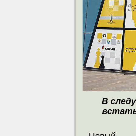
В след
встать