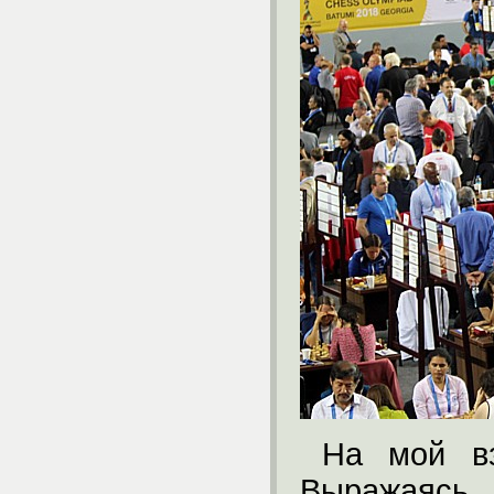
На мой вз
Выражаясь