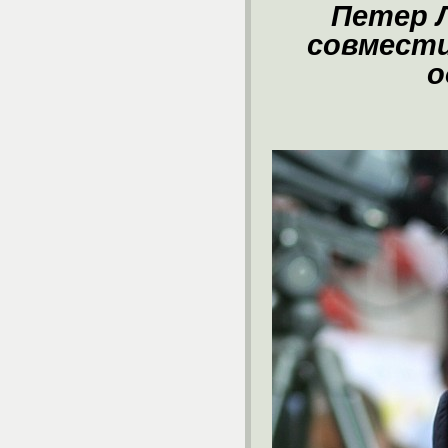
Петер 
совмести
о