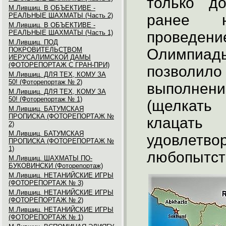
только д
М.Лившиц. В ОБЪЕКТИВЕ -
РЕАЛЬНЫЕ ШАХМАТЫ (Часть 2)
ранее н
М.Лившиц. В ОБЪЕКТИВЕ -
РЕАЛЬНЫЕ ШАХМАТЫ (Часть 1)
проведен
М.Лившиц. ПОД
ПОКРОВИТЕЛЬСТВОМ
Олимпиа
ИЕРУСАЛИМСКОЙ ДАМЫ
(ФОТОРЕПОРТАЖ С ГРАН-ПРИ)
позволи
М.Лившиц. ДЛЯ ТЕХ, КОМУ ЗА
50! (Фоторепортаж № 2)
выполнен
М.Лившиц. ДЛЯ ТЕХ, КОМУ ЗА
50! (Фоторепортаж № 1)
(щелкать
М.Лившиц. БАТУМСКАЯ
ПРОПИСКА (ФОТОРЕПОРТАЖ №
клацат
2)
М.Лившиц. БАТУМСКАЯ
удовле
ПРОПИСКА (ФОТОРЕПОРТАЖ №
1)
любопытст
М.Лившиц. ШАХМАТЫ ПО-
БУКОВИНСКИ (Фоторепортаж)
М.Лившиц. НЕТАНИЙСКИЕ ИГРЫ
(ФОТОРЕПОРТАЖ № 3)
М.Лившиц. НЕТАНИЙСКИЕ ИГРЫ
(ФОТОРЕПОРТАЖ № 2)
М.Лившиц. НЕТАНИЙСКИЕ ИГРЫ
(ФОТОРЕПОРТАЖ № 1)