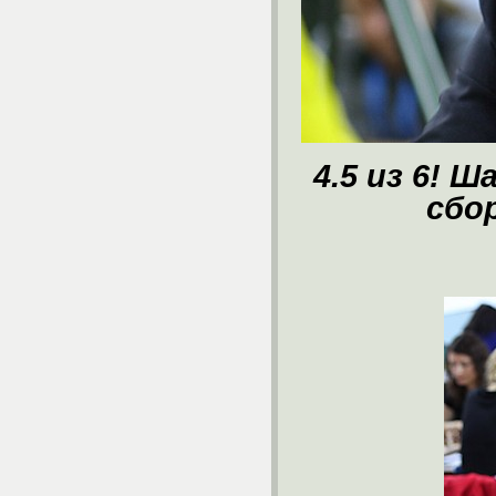
4.5 из 6! 
сбо