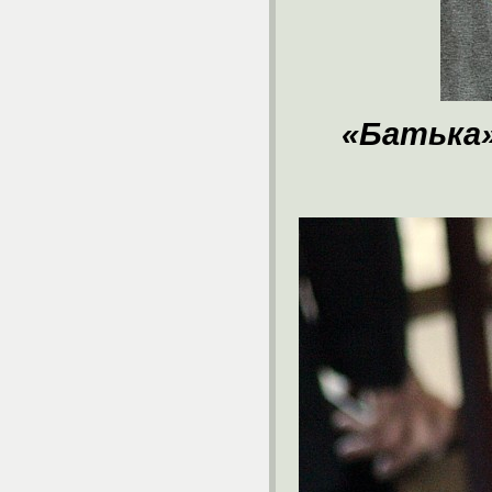
«Батька»