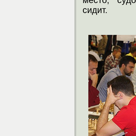
место, суд
сидит.