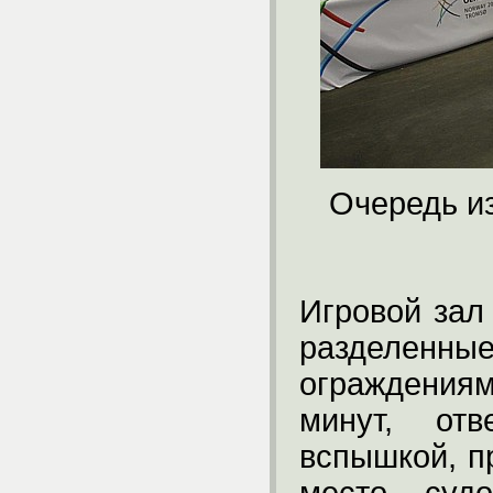
Очередь и
Игровой зал
разделе
ограждения
минут, от
вспышкой, п