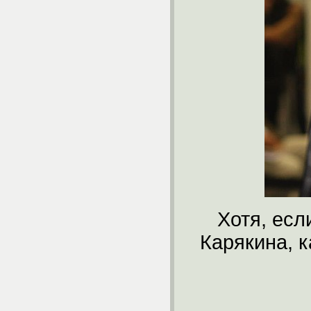
Хотя, есл
Карякина, 