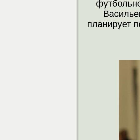
футбольно
Василье
планирует п