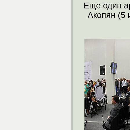
Еще один а
Акопян (5 