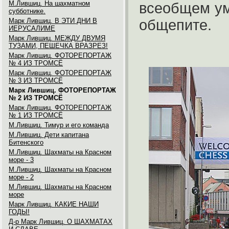
М.Лившиц. На шахматном
всеобщем ум
субботнике.
Марк Лившиц. В ЭТИ ДНИ В
общепите.
ИЕРУСАЛИМЕ
Марк Лившиц. МЕЖДУ ДВУМЯ
ТУЗАМИ, ПЕШЕЧКА ВРАЗРЕЗ!
Марк Лившиц. ФОТОРЕПОРТАЖ
№ 4 ИЗ ТРОМСЁ
Марк Лившиц. ФОТОРЕПОРТАЖ
№ 3 ИЗ ТРОМСЁ
Марк Лившиц. ФОТОРЕПОРТАЖ
№ 2 ИЗ ТРОМСЁ
Марк Лившиц. ФОТОРЕПОРТАЖ
№ 1 ИЗ ТРОМСЁ
М.Лившиц. Тимур и его команда
М.Лившиц. Дети капитана
Битенского
М.Лившиц. Шахматы на Красном
море - 3
М.Лившиц. Шахматы на Красном
море - 2
М.Лившиц. Шахматы на Красном
море
Марк Лившиц. КАКИЕ НАШИ
ГОДЫ!
Д-р Марк Лившиц. О ШАХМАТАХ