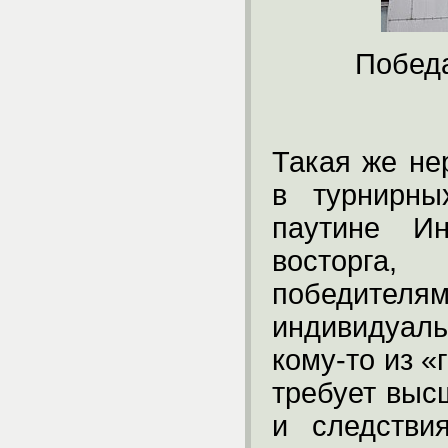
Победа
Такая же не
в турнирны
паутине Ин
восторга,
победител
индивидуал
кому-то из «
требует выс
и следстви