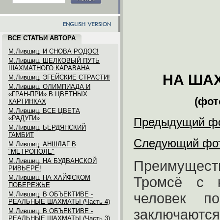
ВСЕ СТАТЬИ АВТОРА
М.Лившиц. И СНОВА РОДОС!
М.Лившиц. ШЕЛКОВЫЙ ПУТЬ
ШАХМАТНОГО КАРАВАНА
НА ША
М.Лившиц. ЭГЕЙСКИЕ СТРАСТИ!
М.Лившиц. ОЛИМПИАДА И
«ГРАН-ПРИ» В ЦВЕТНЫХ
(фот
КАРТИНКАХ
М.Лившиц. ВСЕ ЦВЕТА
«РАДУГИ»
Предыдущий ф
М.Лившиц. БЕРДЯНСКИЙ
ГАМБИТ
Следующий фо
М.Лившиц. АНШЛАГ В
"МЕТРОПОЛЕ"
М.Лившиц. НА БУДВАНСКОЙ
Преимущест
РИВЬЕРЕ!
М.Лившиц. НА ХАЙФСКОМ
Тромсё с 
ПОБЕРЕЖЬЕ
М.Лившиц. В ОБЪЕКТИВЕ -
человек по
РЕАЛЬНЫЕ ШАХМАТЫ (Часть 4)
заключаются
М.Лившиц. В ОБЪЕКТИВЕ -
РЕАЛЬНЫЕ ШАХМАТЫ (Часть 3)