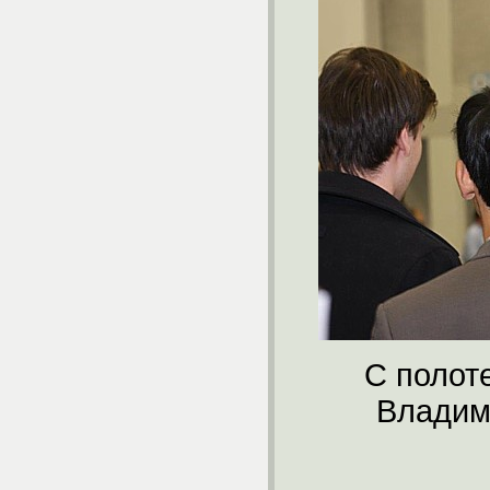
С полот
Владим