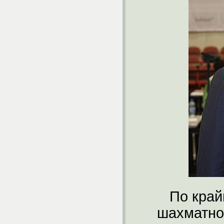
По край
шахматно