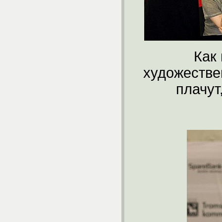
Как 
художестве
плачут