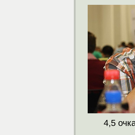
4,5 очк