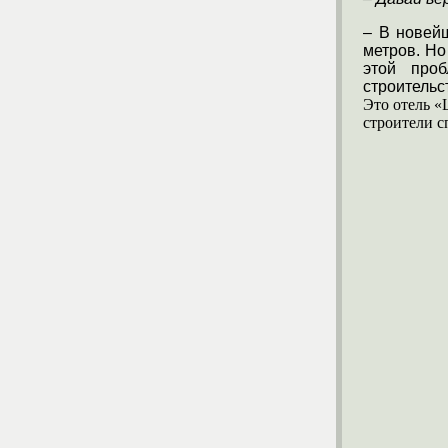
– В новей
метров. Но
этой проб
строительс
Это отель «
строители с