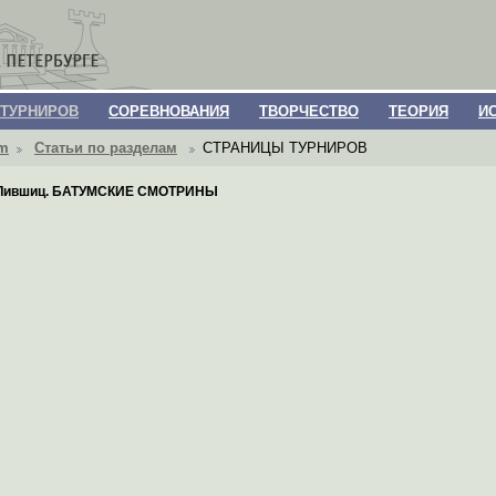
 ТУРНИРОВ
СОРЕВНОВАНИЯ
ТВОРЧЕСТВО
ТЕОРИЯ
И
om
Статьи по разделам
СТРАНИЦЫ ТУРНИРОВ
Лившиц. БАТУМСКИЕ СМОТРИНЫ