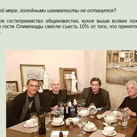
ей мере, голодными шахматисты не останутся?
ое гостеприимство общеизвестно, кухня выше всяких пох
и гости Олимпиады смогли съесть 10% от того, что принят
.