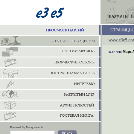
СТРАНИЦЫ
www.e3e5.c
Марк 
04.02.2018
Powered By Mnogosearch