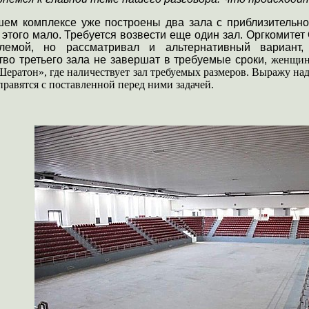
шем комплексе уже построены два зала с приблизительн
 этого мало. Требуется возвести еще один зал. Оргкомите
лемой, но рассматривал и альтернативный вариант
тво третьего зала не завершат в требуемые сроки,
женщина
Шератон», где наличествует зал требуемых размеров. Выражу над
правятся с поставленной перед ними задачей.