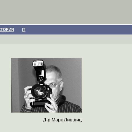
СТОРИЯ
IT
Д-р Марк Лившиц