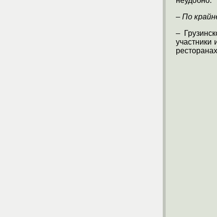
неудобно.
–
По крайн
– Грузинск
участники 
ресторанах