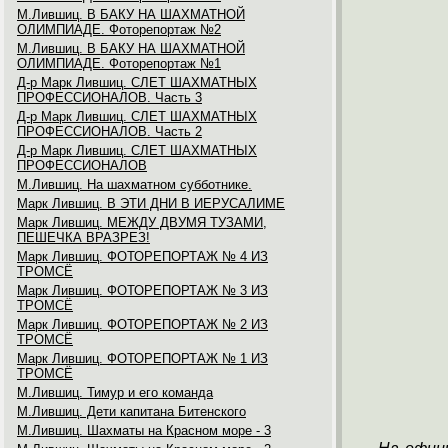
М.Лившиц. В БАКУ НА ШАХМАТНОЙ
ОЛИМПИАДЕ. Фоторепортаж №2
М.Лившиц. В БАКУ НА ШАХМАТНОЙ
ОЛИМПИАДЕ. Фоторепортаж №1
Д-р Марк Лившиц. СЛЕТ ШАХМАТНЫХ
ПРОФЕССИОНАЛОВ. Часть 3
Д-р Марк Лившиц. СЛЕТ ШАХМАТНЫХ
ПРОФЕССИОНАЛОВ. Часть 2
Д-р Марк Лившиц. СЛЕТ ШАХМАТНЫХ
ПРОФЕССИОНАЛОВ
М.Лившиц. На шахматном субботнике.
Марк Лившиц. В ЭТИ ДНИ В ИЕРУСАЛИМЕ
Марк Лившиц. МЕЖДУ ДВУМЯ ТУЗАМИ,
ПЕШЕЧКА ВРАЗРЕЗ!
Марк Лившиц. ФОТОРЕПОРТАЖ № 4 ИЗ
ТРОМСЁ
Марк Лившиц. ФОТОРЕПОРТАЖ № 3 ИЗ
ТРОМСЁ
Марк Лившиц. ФОТОРЕПОРТАЖ № 2 ИЗ
ТРОМСЁ
Марк Лившиц. ФОТОРЕПОРТАЖ № 1 ИЗ
ТРОМСЁ
М.Лившиц. Тимур и его команда
М.Лившиц. Дети капитана Битенского
М.Лившиц. Шахматы на Красном море - 3