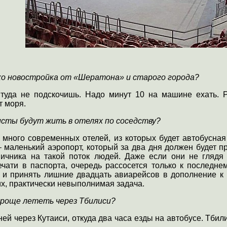
еко новостройка от «Шератона» и старого города?
туда не подскочишь. Надо минут 10 на машине ехать.
т моря.
сты будут жить в отелях по соседству?
 много современных отелей, из которых будет автобусная
 маленький аэропорт, который за два дня должен будет пр
ничника на такой поток людей. Даже если они не глядя
чати в паспорта, очередь рассосется только к последнем
а и принять лишние двадцать авиарейсов в дополнение 
, практически невыполнимая задача.
проще лететь через Тбилиси?
ней через Кутаиси, откуда два часа езды на автобусе. Тбили