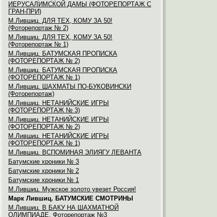
ИЕРУСАЛИМСКОЙ ДАМЫ (ФОТОРЕПОРТАЖ С
ГРАН-ПРИ)
М.Лившиц. ДЛЯ ТЕХ, КОМУ ЗА 50!
(Фоторепортаж № 2)
М.Лившиц. ДЛЯ ТЕХ, КОМУ ЗА 50!
(Фоторепортаж № 1)
М.Лившиц. БАТУМСКАЯ ПРОПИСКА
(ФОТОРЕПОРТАЖ № 2)
М.Лившиц. БАТУМСКАЯ ПРОПИСКА
(ФОТОРЕПОРТАЖ № 1)
М.Лившиц. ШАХМАТЫ ПО-БУКОВИНСКИ
(Фоторепортаж)
М.Лившиц. НЕТАНИЙСКИЕ ИГРЫ
(ФОТОРЕПОРТАЖ № 3)
М.Лившиц. НЕТАНИЙСКИЕ ИГРЫ
(ФОТОРЕПОРТАЖ № 2)
М.Лившиц. НЕТАНИЙСКИЕ ИГРЫ
(ФОТОРЕПОРТАЖ № 1)
М.Лившиц. ВСПОМИНАЯ ЭЛИЯГУ ЛЕВАНТА
Батумские хроники № 3
Батумские хроники № 2
Батумские хроники № 1
М.Лившиц. Мужское золото увезет Россия!
Марк Лившиц. БАТУМСКИЕ СМОТРИНЫ
М.Лившиц. В БАКУ НА ШАХМАТНОЙ
ОЛИМПИАДЕ. Фоторепортаж №3