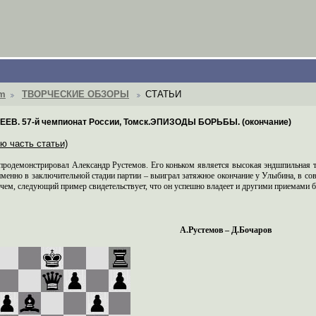
om
ТВОРЧЕСКИЕ ОБЗОРЫ
СТАТЬИ
ЕЕВ. 57-й чемпионат России, Томск.ЭПИЗОДЫ БОРЬБЫ. (окончание)
ю часть статьи)
родемонстрировал Александр Рустемов. Его коньком является высокая эндшпильная т
именно в заключительной стадии партии – выиграл затяжное окончание у Улыбина, в с
чем, следующий пример свидетельствует, что он успешно владеет и другими приемами 
А.Рустемов – Д.Бочаров