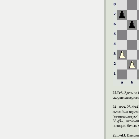
24.Ґ
c
3.
Здесь за 
скорые материал
24...¤:e4 25.d:e
выглядит перехо
"вечношаховую" 
38.
g
5=, окончат
позицию белых 
25...¤
d
3.
Выясняе