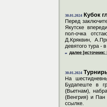
Кубок г
30.01.2024
Перед заключите
Якутске вперед
пол-очка отста
Д.Кряквин, А.П
девятого тура - в
далее [источник: 
Турниры
30.01.2024
На шестидневн
Будапеште в г
(Вьетнам), набр
(Венгрия) и Пан 
ссылке.