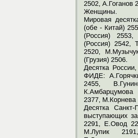
2502, А.Гоганов 
Женщины.
Мировая десятк
(обе - Китай) 25
(Россия) 2553,
(Россия) 2542, 
2520, М.Музычу
(Грузия) 2506.
Десятка России
ФИДЕ: А.Горячк
2455, В.Гуни
К.Амбарцумова 
2377, М.Корнева 
Десятка Санкт-
выступающих за
2291, Е.Овод 22
М.Лупик 2191