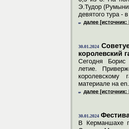
Э.Тудор (Румыни
девятого тура - в
далее [источник: 
Советуе
30.01.2024
королевский г
Сегодня Борис 
летие. Приверж
королевскому 
материале на en
далее [источник: 
Фестива
30.01.2024
В Керманшахе п