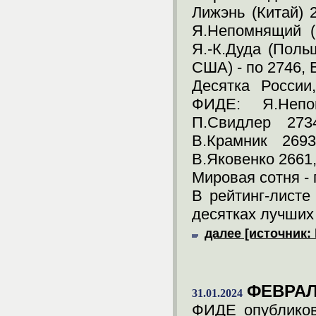
Лижэнь (Китай) 
Я.Непомнящий (
Я.-К.Дуда (Поль
США) - по 2746, 
Десятка России
ФИДЕ: Я.Непо
П.Свидлер 273
В.Крамник 2693
В.Яковенко 2661,
Мировая сотня - 
В рейтинг-лист
десятках лучших
далее [источник: 
ФЕВРАЛ
31.01.2024
ФИДЕ опубликов