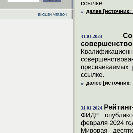
ссылке.
далее [источник: 
С
31.01.2024
совершенство
Квалификацио
совершенств
присваиваемых 
ссылке.
далее [источник: 
Рейтинг
31.01.2024
ФИДЕ опублико
февраля 2024 го
Мировая десятк