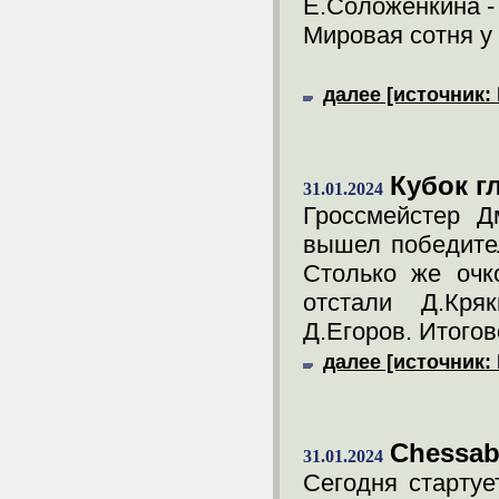
Е.Соложенкина - 
Мировая сотня у 
далее [источник: 
Кубок г
31.01.2024
Гроссмейстер Д
вышел победител
Столько же очк
отстали Д.Кря
Д.Егоров. Итогов
далее [источник: 
Chessab
31.01.2024
Сегодня стартуе