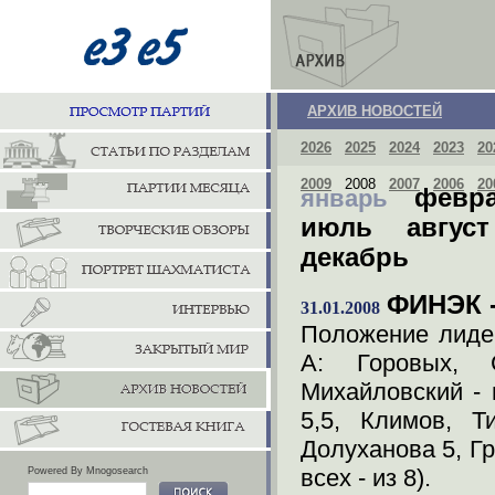
АРХИВ НОВОСТЕЙ
2026
2025
2024
2023
20
2009
2008
2007
2006
20
февр
январь
июль
август
декабрь
ФИНЭК -
31.01.2008
Положение лидер
А: Горовых, 
Михайловский - 
5,5, Климов, Т
Долуханова 5, Гр
всех - из 8).
Powered By Mnogosearch