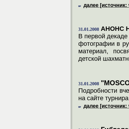
далее [источник: 
АНОНС 
31.01.2008
В первой декаде
фотографии в ру
материал, посв
детской шахматн
"MOSCO
31.01.2008
Подробности вч
на сайте турнира
далее [источник