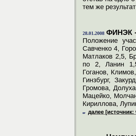
тем же результа
ФИНЭК -
28.01.2008
Положение учас
Савченко 4, Горо
Матлаков 2,5, Б
по 2, Ланин 1,
Гоганов, Климов,
Гинзбург, Закур
Громова, Долухан
Мацейко, Молчан
Кириллова, Лупик 
далее [источник: 