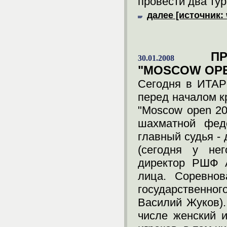
провести два тур
далее [источник: 
П
30.01.2008
"MOSCOW OPE
Сегодня в ИТАР
перед началом к
"Moscow open 20
шахматной фед
главный судья -
(сегодня у нег
директор РШФ А
лица. Соревнов
государственног
Василий Жуков).
числе женский 