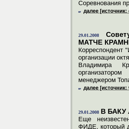
Соревнования пр
далее [источник:
Cовет
29.01.2008
МАТЧЕ КРАМН
Корреспондент "
организации окт
Владимира К
организаторо
менеджером Топ
далее [источник: 
В БАКУ
29.01.2008
Еще неизвестен
ФИДЕ, который д