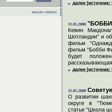
далее [источник: 
"БОББИ
31.01.2008
Кевин Макдонал
Шотландии" и об
фильм "Однажд
фильм "Бобби Фи
будет положе
рассказывающая
далее [источник: 
Cовету
31.01.2008
О развитии шах
округе в "Тюме
статье "Школа ш