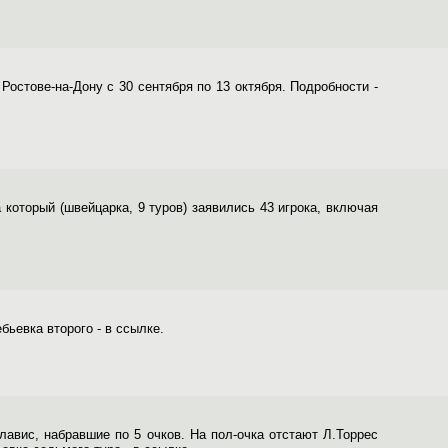
остове-на-Дону с 30 сентября по 13 октября. Подробности -
а который (швейцарка, 9 туров) заявились 43 игрока, включая
бьевка второго - в ссылке.
лавис, набравшие по 5 очков. На пол-очка отстают Л.Торрес