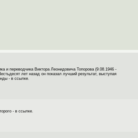
ка и переводчика Виктора Леонидовича Топорова (9.08.1946 -
Шестьдесят лет назад он показал лучший результат, выступая
нды - в ссылке.
орого - в ссылке.